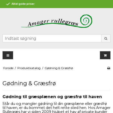
g
Altid gode priser
Forside
/
Produktkatalog
/
Gødning & Græsfrø
Gødning & Græsfrø
Gødning til græsplænen og græsfrø til haven
Står du og mangler gødning til din græsplæne eller græsfrø
til haven, er du kommet det helt rette sted hen. Hos Amager
Rullegræs har vi siden 2009 hjulpet et hav af private kunder