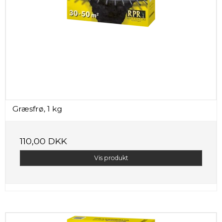
Græsfrø, 1 kg
110,00 DKK
Vis produkt