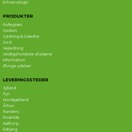
Erhvervslogin
PRODUKTER
Rullegræs
Sedum
Gødning & Græsfrø
Jord
Vejledning
Vedligeholdelse af plæne
Information
Øvrige ydelser
LEVERINGSSTEDER
Jylland
Fyn
Nordsjælland
Århus
Randers
Roskilde
Aalborg
Esbjerg