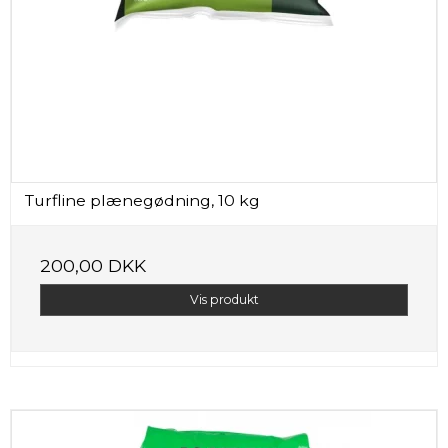
Turfline plænegødning, 10 kg
200,00 DKK
Vis produkt