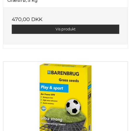
Græsfrø, 5 kg
470,00 DKK
Vis produkt