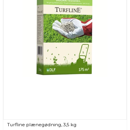
Turfline plænegødning, 3,5 kg