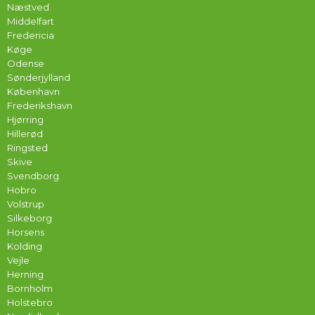
Næstved
Middelfart
Fredericia
Køge
Odense
Sønderjylland
København
Frederikshavn
Hjørring
Hillerød
Ringsted
Skive
Svendborg
Hobro
Volstrup
Silkeborg
Horsens
Kolding
Vejle
Herning
Bornholm
Holstebro