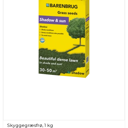
Skyggegræsfrø, 1 kg