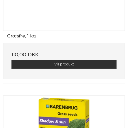
Græsfrø, 1 kg
110,00 DKK
Vis produkt