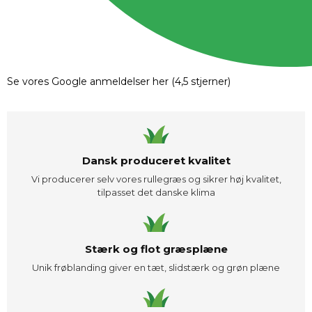
Se vores Google anmeldelser her (4,5 stjerner)
Dansk produceret kvalitet
Vi producerer selv vores rullegræs og sikrer høj kvalitet,
tilpasset det danske klima
Stærk og flot græsplæne
Unik frøblanding giver en tæt, slidstærk og grøn plæne