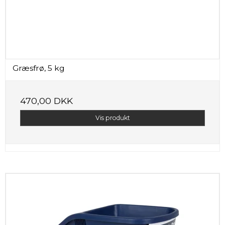
Græsfrø, 5 kg
470,00 DKK
Vis produkt