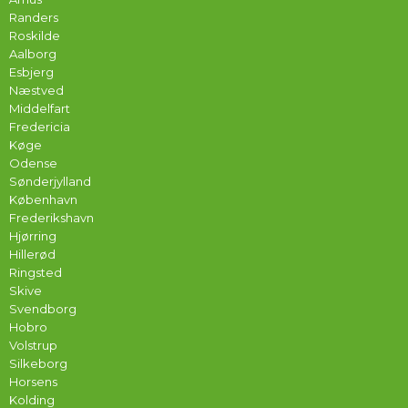
Randers
Roskilde
Aalborg
Esbjerg
Næstved
Middelfart
Fredericia
Køge
Odense
Sønderjylland
København
Frederikshavn
Hjørring
Hillerød
Ringsted
Skive
Svendborg
Hobro
Volstrup
Silkeborg
Horsens
Kolding