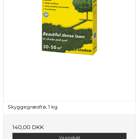
Skyggegræsfrø, 1 kg
140,00 DKK
Vis produkt