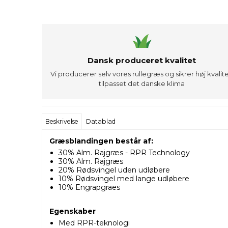
Dansk produceret kvalitet
Vi producerer selv vores rullegræs og sikrer høj kvalite
tilpasset det danske klima
Beskrivelse
Datablad
Græsblandingen består af:
30% Alm. Rajgræs - RPR Technology
30% Alm. Rajgræs
20% Rødsvingel uden udløbere
10% Rødsvingel med lange udløbere
10% Engrapgraes
Egenskaber
Med RPR-teknologi