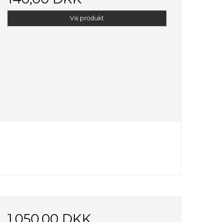
Vis produkt
1.050,00 DKK