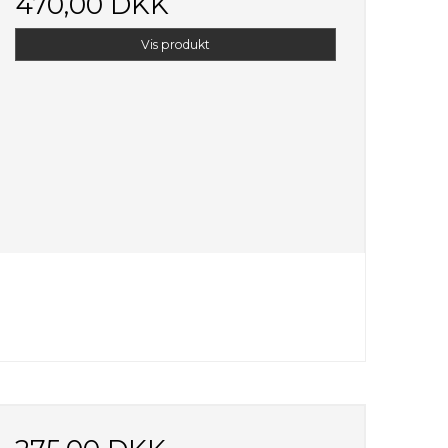
470,00 DKK
Vis produkt