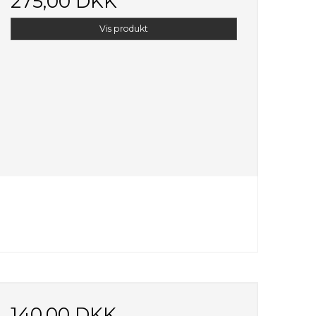
275,00 DKK
Vis produkt
140,00 DKK