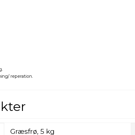
g.
ing/ reperation.
kter
Græsfrø, 5 kg