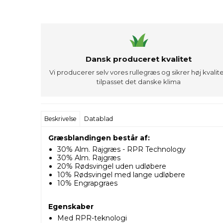
Dansk produceret kvalitet
Vi producerer selv vores rullegræs og sikrer høj kvalite
tilpasset det danske klima
Beskrivelse
Datablad
Græsblandingen består af:
30% Alm. Rajgræs - RPR Technology
30% Alm. Rajgræs
20% Rødsvingel uden udløbere
10% Rødsvingel med lange udløbere
10% Engrapgraes
Egenskaber
Med RPR-teknologi