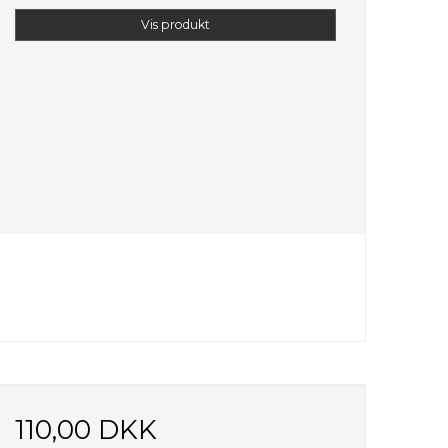
Vis produkt
110,00 DKK