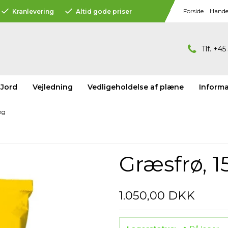
Forside
Handel
Kranlevering
Altid gode priser
Tlf. +4
Jord
Vejledning
Vedligeholdelse af plæne
Informa
kg
Græsfrø, 1
1.050,00 DKK