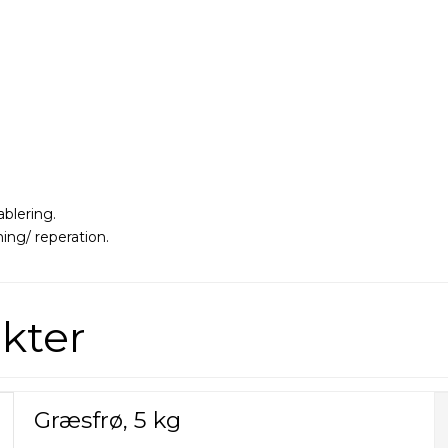
blering.
ing/ reperation.
kter
Græsfrø, 5 kg