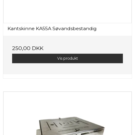
Kantskinne KA55A Søvandsbestandig
250,00 DKK
Vis produkt