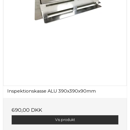
Inspektionskasse ALU 390x390x90mm
690,00 DKK
Vis produkt