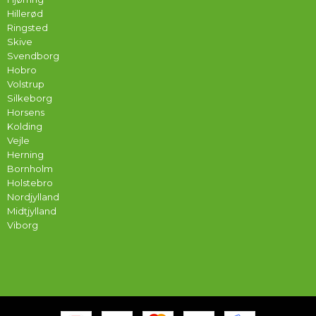
Hillerød
Ringsted
Skive
Svendborg
Hobro
Volstrup
Silkeborg
Horsens
Kolding
Vejle
Herning
Bornholm
Holstebro
Nordjylland
Midtjylland
Viborg