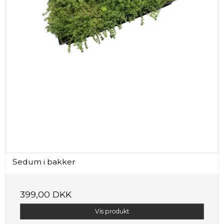
Sedum i bakker
399,00 DKK
Vis produkt