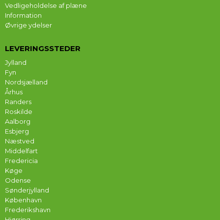
Vedligeholdelse af plæne
Information
Øvrige ydelser
LEVERINGSSTEDER
Jylland
Fyn
Nordsjælland
Århus
Randers
Roskilde
Aalborg
Esbjerg
Næstved
Middelfart
Fredericia
Køge
Odense
Sønderjylland
København
Frederikshavn
Hjørring