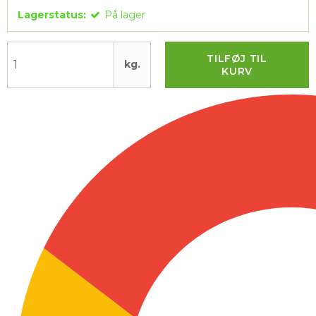
Lagerstatus:
På lager
TILFØJ TIL
kg.
KURV