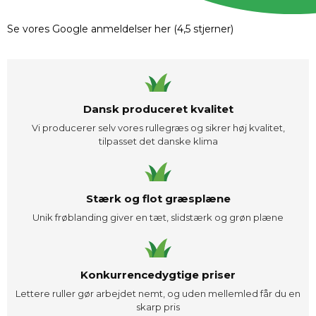
Se vores Google anmeldelser her (4,5 stjerner)
Dansk produceret kvalitet
Vi producerer selv vores rullegræs og sikrer høj kvalitet,
tilpasset det danske klima
Stærk og flot græsplæne
Unik frøblanding giver en tæt, slidstærk og grøn plæne
Konkurrencedygtige priser
Lettere ruller gør arbejdet nemt, og uden mellemled får du en
skarp pris